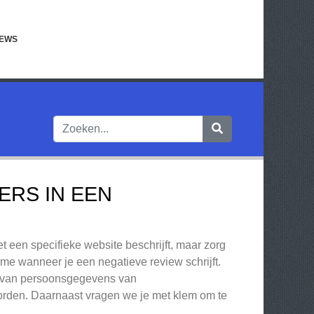
IEWS
ERS IN EEN
et een specifieke website beschrijft, maar zorg
ame wanneer je een negatieve review schrijft.
en van persoonsgegevens van
rden. Daarnaast vragen we je met klem om te