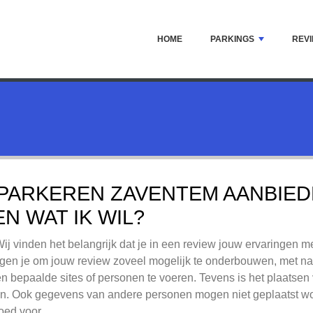
HOME
PARKINGS
REV
 PARKEREN ZAVENTEM AANBIED
 WAT IK WIL?
Wij vinden het belangrijk dat je in een review jouw ervaringen m
 vragen je om jouw review zoveel mogelijk te onderbouwen, met n
n bepaalde sites of personen te voeren. Tevens is het plaats
. Ook gegevens van andere personen mogen niet geplaatst wo
oed voor.