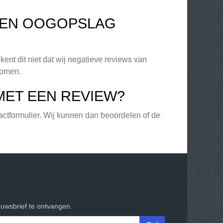
 EEN OOGOPSLAG
ent dit niet dat wij negatieve reviews van
komen.
MET EEN REVIEW?
actformulier. Wij kunnen dan beoordelen of de
euwsbrief te ontvangen.