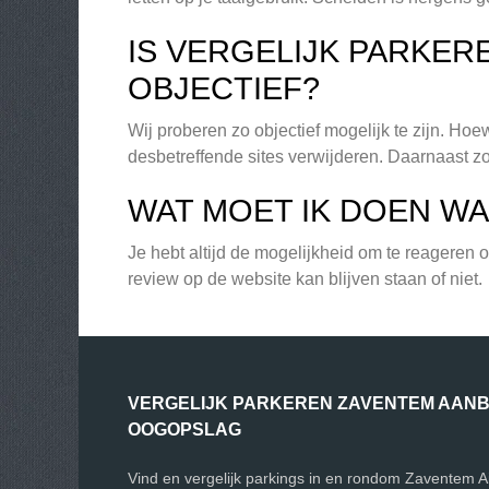
IS VERGELIJK PARKE
OBJECTIEF?
Wij proberen zo objectief mogelijk te zijn. Ho
desbetreffende sites verwijderen. Daarnaast zo
WAT MOET IK DOEN WA
Je hebt altijd de mogelijkheid om te reageren
review op de website kan blijven staan of niet.
VERGELIJK PARKEREN ZAVENTEM AANBI
OOGOPSLAG
Vind en vergelijk parkings in en rondom Zaventem A